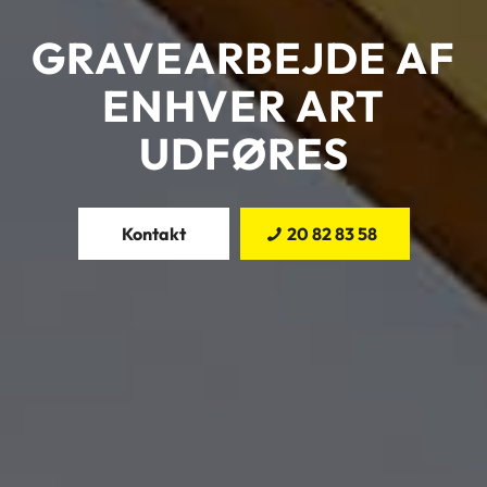
GRAVEARBEJDE AF
ENHVER ART
UDFØRES
Kontakt
20 82 83 58