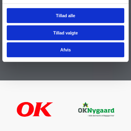
Tillad alle
Tillad valgte
Afvis