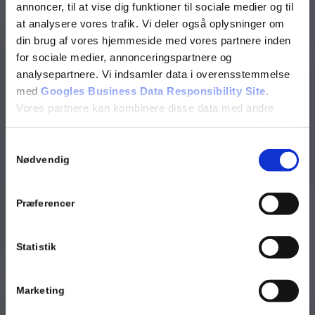
annoncer, til at vise dig funktioner til sociale medier og til
at analysere vores trafik. Vi deler også oplysninger om
din brug af vores hjemmeside med vores partnere inden
for sociale medier, annonceringspartnere og
analysepartnere. Vi indsamler data i overensstemmelse
med
Googles Business Data Responsibility Site
.
Vores partnere kan kombinere disse data med andre
oplysninger, du har givet dem, eller som de har indsamlet
fra din brug af deres tjenester.
Samtykkevalg
Nødvendig
Se Cookie & Privatlivspolitik
her
Præferencer
Statistik
Marketing